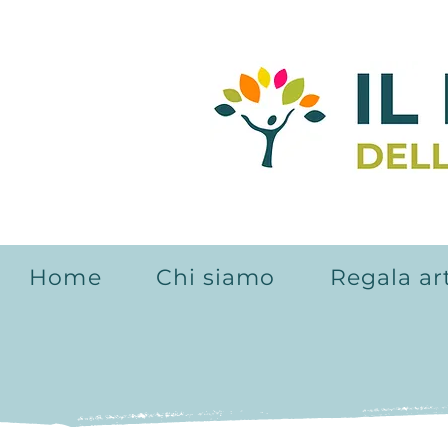
Home
Chi siamo
Regala ar