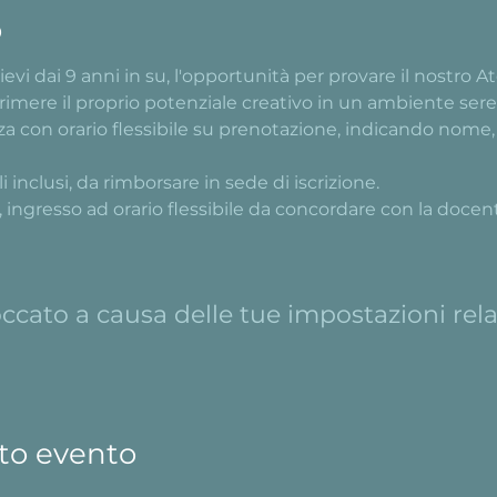
o
ievi dai 9 anni in su, l'opportunità per provare il nostro Ate
primere il proprio potenziale creativo in un ambiente ser
a con orario flessibile su prenotazione, indicando nome, e
 inclusi, da rimborsare in sede di iscrizione.
, ingresso ad orario flessibile da concordare con la docen
cato a causa delle tue impostazioni relat
to evento