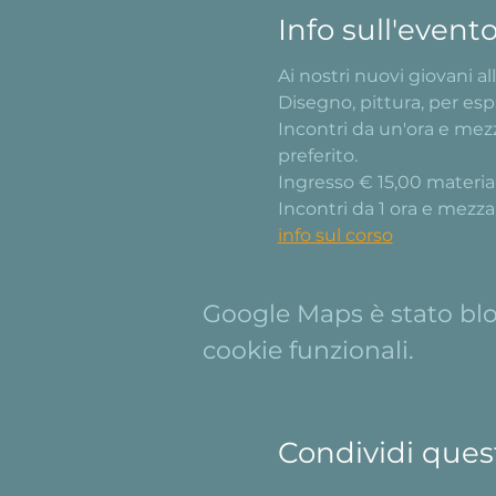
Info sull'event
Ai nostri nuovi giovani all
Disegno, pittura, per es
Incontri da un'ora e mezz
preferito.
Ingresso € 15,00 materiali
Incontri da 1 ora e mezza
info sul corso
Google Maps è stato bloc
cookie funzionali.
Condividi ques