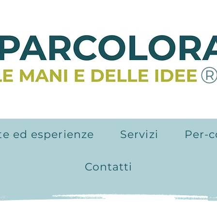
te ed esperienze
Servizi
Per-c
Contatti