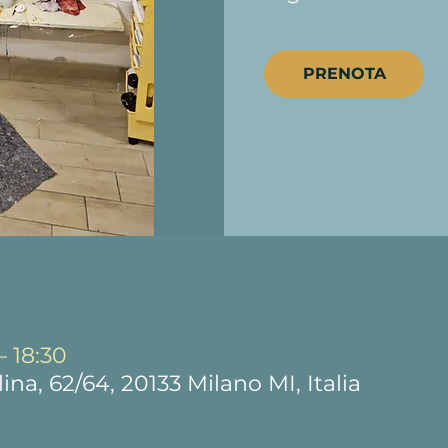
PRENOTA
– 18:30
ina, 62/64, 20133 Milano MI, Italia