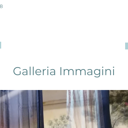
18
Galleria Immagini