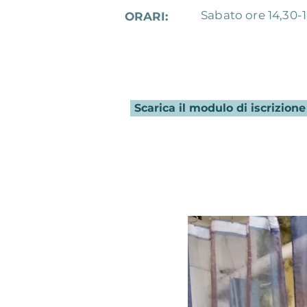
Sabato ore 14,30-
ORARI:
Scarica il modulo di iscrizione