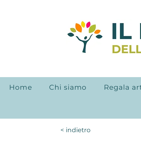
Home
Chi siamo
Regala ar
< indietro