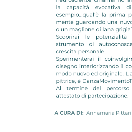
neuroscienze chiariranno a
la capacità evocativa d
esempio...qual'è la prima p
mente guardando una nuvola
o un maglione di lana grigia
Scoprirai le potenzialit
strumento di autoconosc
crescita personale.
Sperimenterai il coinvolg
disegno interiorizzando il co
modo nuovo ed originale. L’art
pittrice, è DanzaMovimentoT
Al termine del percorso 
attestato di partecipazione.
A CURA DI:
Annamaria Pittari