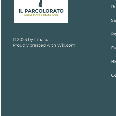
Re
Se
Pe
© 2023 by Inhale.
Proudly created with
Wix.com
Ev
Bl
Co