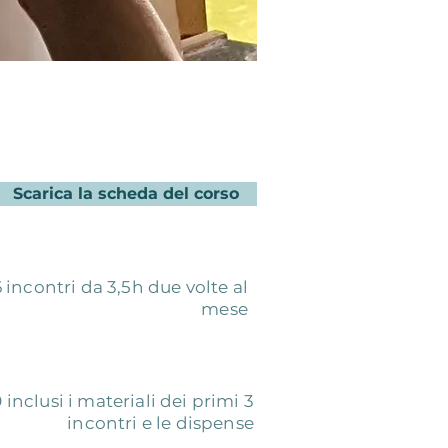
Scarica la scheda del corso
incontri da 3,5h due volte al
mese
 inclusi i materiali dei primi 3
incontri e le dispense