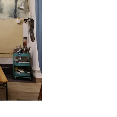
Studio dello spazio