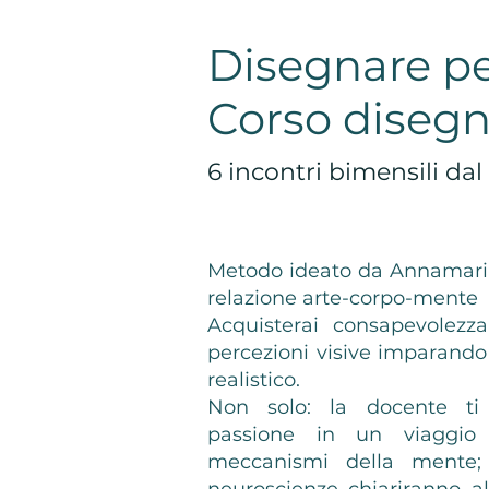
Disegnare pe
Corso diseg
6 incontri bimensili dal
Metodo ideato da Annamaria
relazione arte-corpo-mente
Acquisterai consapevolezza
percezioni visive imparand
realistico.
Non solo: la docente t
passione in un viaggio
meccanismi della mente;