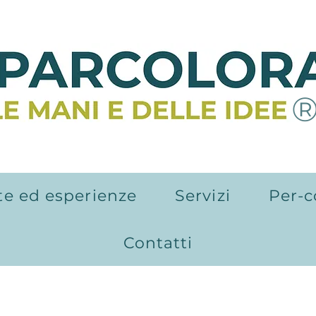
te ed esperienze
Servizi
Per-c
Contatti