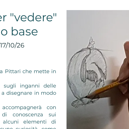
r "vedere"
no base
 17/10/26
 Pittari che mette in
 sugli inganni delle
o a disegnare in modo
i accompagnerà con
 di conoscenza sui
 alcuni elementi di