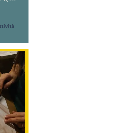
ttività