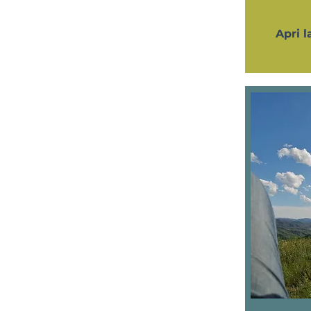
Apri l