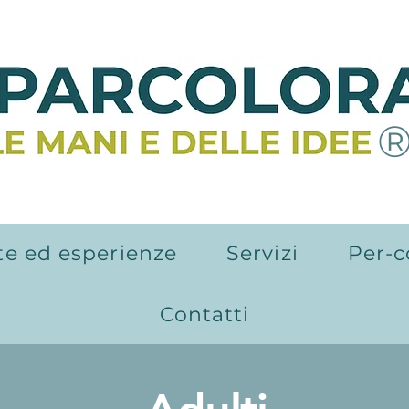
te ed esperienze
Servizi
Per-c
Contatti