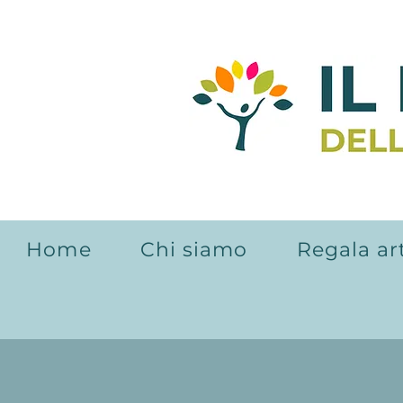
Home
Chi siamo
Regala ar