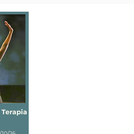
Terapia
/10/26