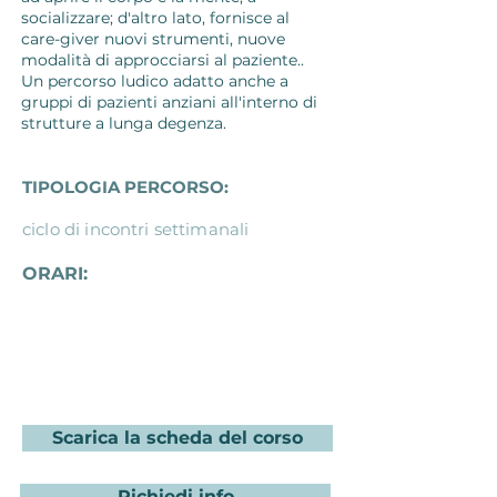
socializzare; d'altro lato, fornisce al
care-giver nuovi strumenti, nuove
modalità di approcciarsi al paziente..
Un percorso ludico adatto anche a
gruppi di pazienti anziani all'interno di
strutture a lunga degenza.
TIPOLOGIA PERCORSO:
ciclo di incontri settimanali
ORARI:
Scarica la scheda del corso
Richiedi info