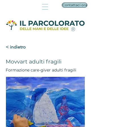
Contattaci ora
®
< indietro
Movvart adulti fragili
Formazione care-giver adulti fragili