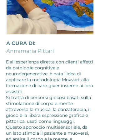
A CURA DI:
Annamaria Pittari
Dall'esperienza diretta con clienti affetti
da patologie cognitive e
neurodegenerative, è nata l'idea di
applicare la metodologia Movvart alla
formazione di care-giver insieme ai loro
assistiti.
Si tratta di percorsi giocosi basati sulla
stimolazione di corpo e mente
attraverso la musica, la danzaterapia, il
gioco e la libera espressione grafica e
pittorica, usati come linguaggi.
Questo approccio multisensoriale, da
un lato stimola il paziente a muoversi,
ad aprire il corpo e la mente, a