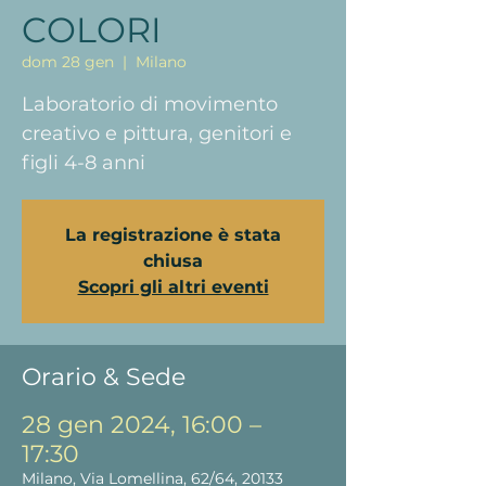
COLORI
dom 28 gen
  |  
Milano
Laboratorio di movimento
creativo e pittura, genitori e
figli 4-8 anni
La registrazione è stata
chiusa
Scopri gli altri eventi
Orario & Sede
28 gen 2024, 16:00 –
17:30
Milano, Via Lomellina, 62/64, 20133