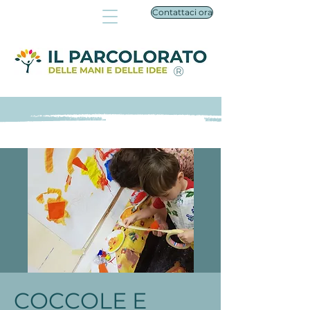
Contattaci ora
®
COCCOLE E