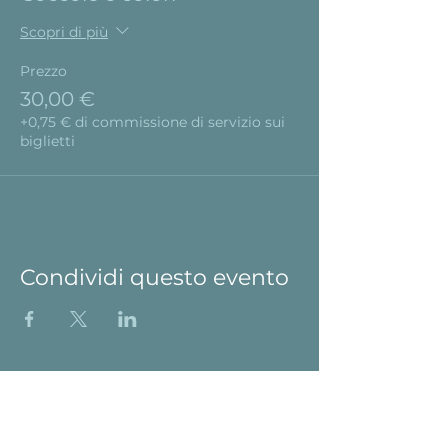
Scopri di più
Prezzo
30,00 €
+0,75 € di commissione di servizio sui
biglietti
Condividi questo evento