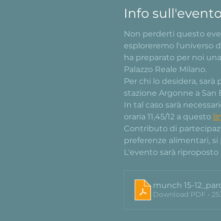
Info sull'event
Non perderti questo event
esploreremo l'universo de
ha preparato per noi una
Palazzo Reale Milano.
Per chi lo desidera, sarà
stazione Argonne a San B
In tal caso sarà necessar
oraria 11,45/12 a questo 
li
Contributo di partecipazi
preferenze alimentari, si
L'evento sarà riproposto i
munch 15-12_par
Download PDF • 2