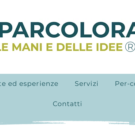
te ed esperienze
Servizi
Per-c
Contatti