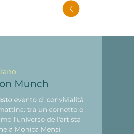
ilano
con Munch
sto evento di convivialità
attina: tra un cornetto e
amo l'universo dell'artista
me a Monica Mensi.