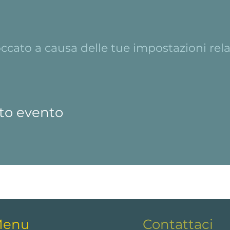
cato a causa delle tue impostazioni relat
to evento
enu
Contattaci