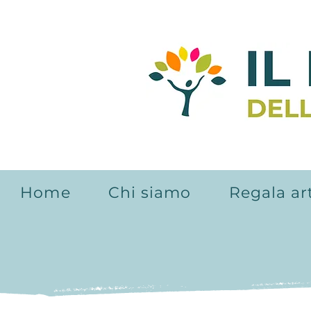
Home
Chi siamo
Regala ar