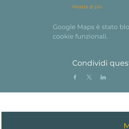
Mostra di più
Google Maps è stato bloc
cookie funzionali.
Condividi ques
M