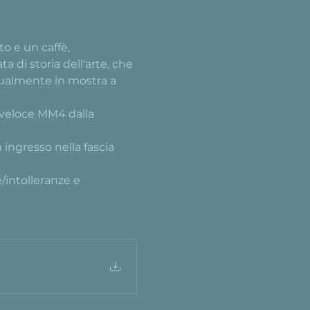
o e un caffè, 
 di storia dell'arte, che 
tualmente in mostra a 
 veloce MM4 dalla 
ingresso nella fascia 
/intolleranze e 