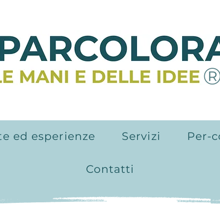
te ed esperienze
Servizi
Per-c
Contatti