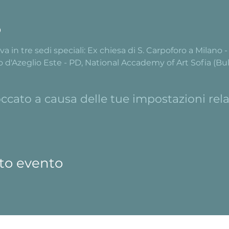
o
va in tre sedi speciali: Ex chiesa di S. Carpoforo a Milano 
 d'Azeglio Este - PD, National Accademy of Art Sofia (Bul
cato a causa delle tue impostazioni relat
to evento