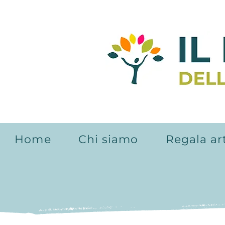
Home
Chi siamo
Regala ar