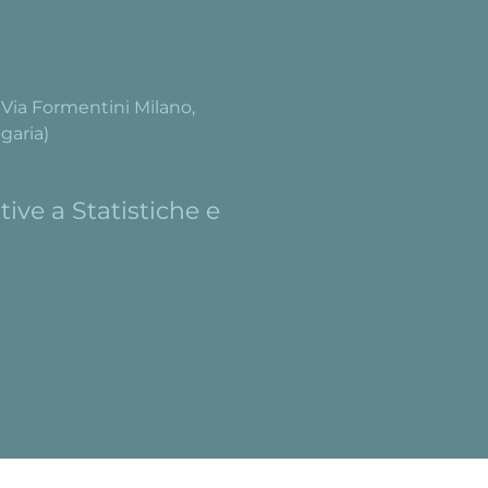
- Via Formentini Milano,
garia)
ive a Statistiche e