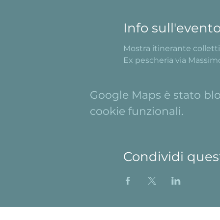
Info sull'event
Mostra itinerante colletti
Ex pescheria via Massimo
Google Maps è stato bloc
cookie funzionali.
Condividi ques