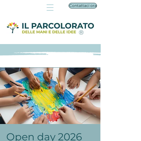
Contattaci ora
®
Open day 2026