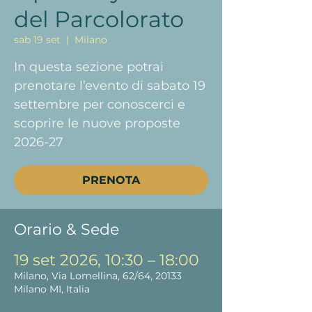
del Parcolorato
sab 19 set
  |  
Milano
In questa sezione potrai
prenotare l’evento di sabato 19
settembre per conoscerci e
scoprire le nuove proposte
2026-27
PRENOTA
Orario & Sede
19 set 2026, 10:30 – 18:00
Milano, Via Lomellina, 62/64, 20133
Milano MI, Italia