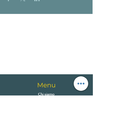
Menu
Chi siamo
Attività
Metodo MovVart
Blog
Regala un'esperienza