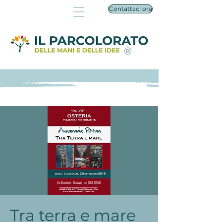
Contattaci ora
®
Tra terra e mare