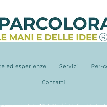
te ed esperienze
Servizi
Per-c
Contatti