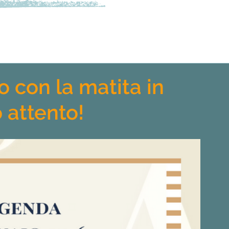
 con la matita in
 attento!