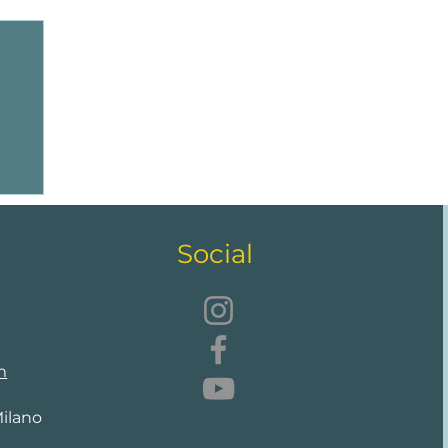
Social
m
Milano