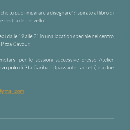
e tu puoi imparare a disegnare"? ispirato al libro di 
destra del cervello". 
dì dalle 19 alle 21 in una location speciale nel centro 
. P,zza Cavour. 
notarsi per le sessioni successive presso Atelier 
o polo di P.ta Garibaldi (passante Lancetti) e a due 
t@gmail.com