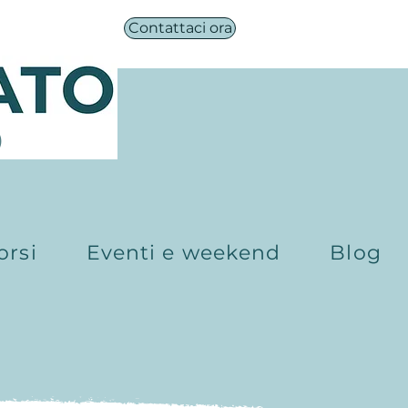
Contattaci ora
®
orsi
Eventi e weekend
Blog