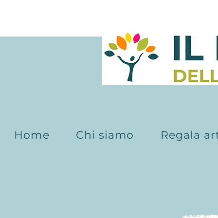
Home
Chi siamo
Regala ar