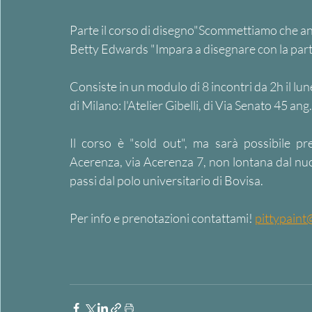
Parte il corso di disegno"Scommettiamo che anch
Betty Edwards "Impara a disegnare con la parte 
Consiste in un modulo di 8 incontri da 2h il lune
di Milano: l'Atelier Gibelli, di Via Senato 45 ang
Il corso è "sold out", ma sarà possibile pre
Acerenza, via Acerenza 7, non lontana dal nuov
passi dal polo universitario di Bovisa. 
Per info e prenotazioni contattami! 
pittypain