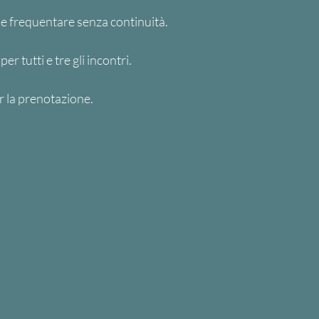
le frequentare senza continuità.
er tutti e tre gli incontri.
er la prenotazione.