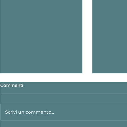
Commenti
Scrivi un commento...
Proposte 2026-27 sul sito!