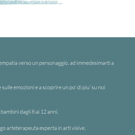
a
e empatia verso un personaggio, ad immedesimarti a 
sulle emozioni e a scoprire un po' di piu' su noi 
bambini dagli 8 ai 12 anni, 
 arteterapeuta esperta in arti visive.