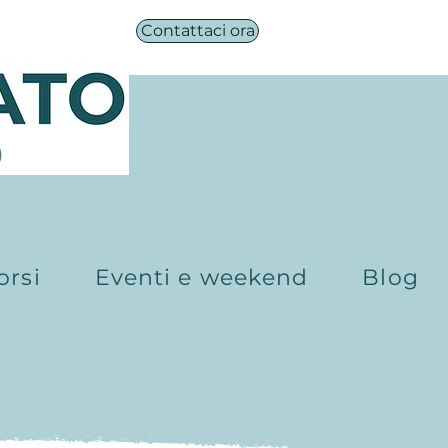
Contattaci ora
®
orsi
Eventi e weekend
Blog