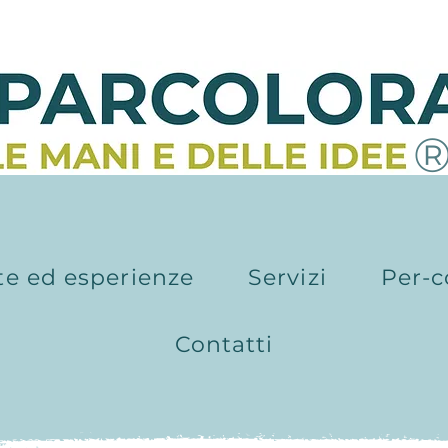
te ed esperienze
Servizi
Per-c
Contatti