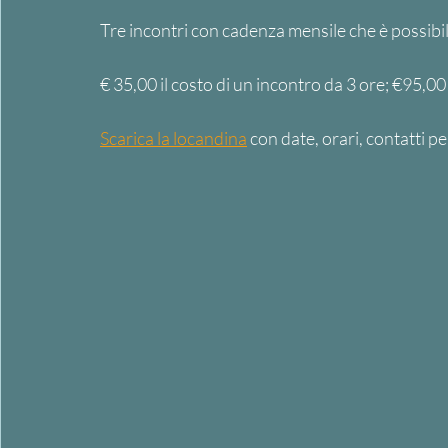
Tre incontri con cadenza mensile che è possibi
€ 35,00 il costo di un incontro da 3 ore; €95,00 p
Scarica la locandina
 con date, orari, contatti p