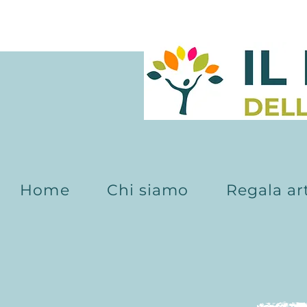
Home
Chi siamo
Regala ar