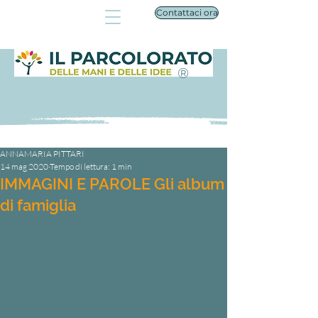
Contattaci ora
®
ANNAMARIA PITTARI
14 mag 2020
Tempo di lettura: 1 min
IMMAGINI E PAROLE Gli album
di famiglia