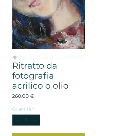
Ritratto da
fotografia
acrilico o olio
Prezzo
260,00 €
Quantità
*