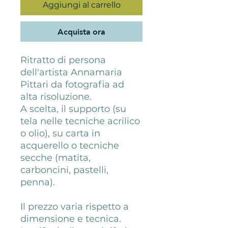
Aggiungi al carrello
Acquista ora
Ritratto di persona
dell'artista Annamaria
Pittari da fotografia ad
alta risoluzione.
A scelta, il supporto (su
tela nelle tecniche acrilico
o olio), su carta in
acquerello o tecniche
secche (matita,
carboncini, pastelli,
penna).
Il prezzo varia rispetto a
dimensione e tecnica.