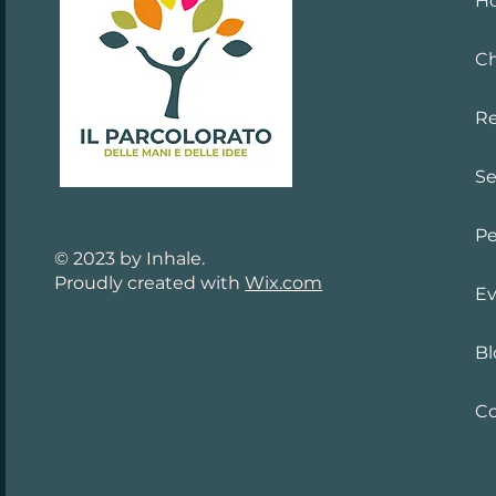
H
Ch
Re
Se
Pe
© 2023 by Inhale.
Proudly created with
Wix.com
Ev
Bl
Co