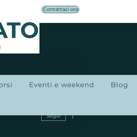
Contattaci ora
®
orsi
Eventi e weekend
Blog
Altre azioni
Segui