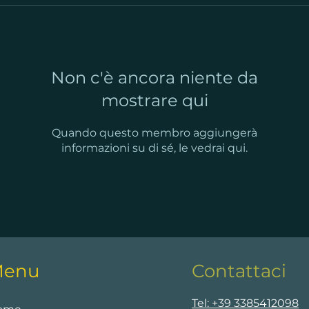
Non c'è ancora niente da
mostrare qui
Quando questo membro aggiungerà
informazioni su di sé, le vedrai qui.
enu
Contattaci
Tel: +39 3385412098