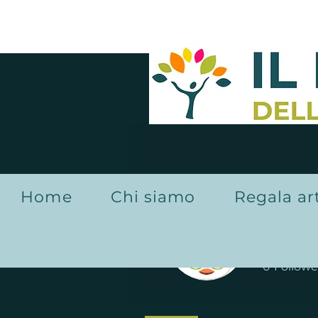
Home
Chi siamo
Regala ar
Aldo 
0
Followe